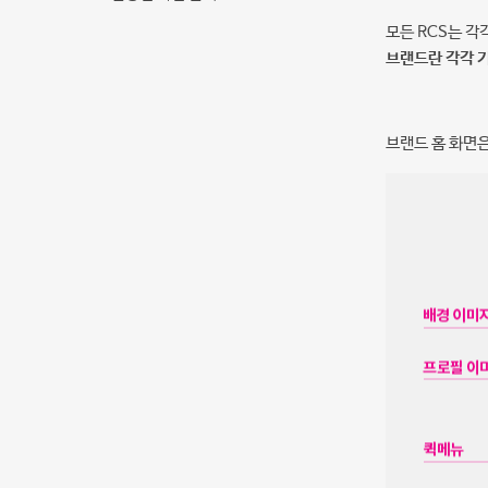
모든 RCS는 
브랜드란 각각 
브랜드 홈 화면은