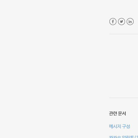
Facebook
Twitter
Linke
관련 문서
메시지 구성
카카오 알림톡/