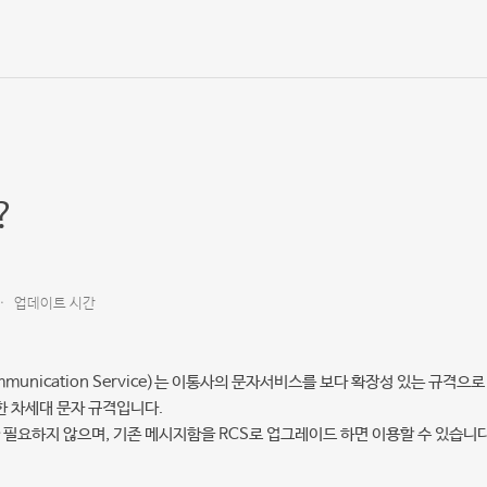
?
업데이트 시간
Communication Service)는 이통사의 문자서비스를 보다 확장성 있는 
한 차세대 문자 규격입니다.
필요하지 않으며, 기존 메시지함을 RCS로 업그레이드 하면 이용할 수 있습니다