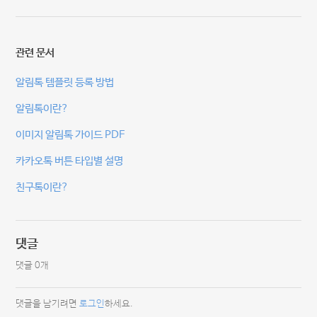
관련 문서
알림톡 템플릿 등록 방법
알림톡이란?
이미지 알림톡 가이드 PDF
카카오톡 버튼 타입별 설명
친구톡이란?
댓글
댓글 0개
댓글을 남기려면
로그인
하세요.