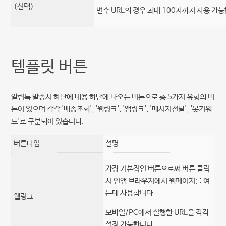
(선택)
변수 URL의 경우 최대 100자까지 사용 가
템플릿 버튼
알림톡 발송시 하단에 내용 하단에 나오는 버튼으로 총 5가지 유형의 버
튼이 있으며 각각 '배송조회', '웹링크', '앱링크', '메시지전달', '봇키워
드'로 구분되어 있습니다.
버튼타입
설명
가장 기본적인 버튼으로써 버튼 클릭
시 인앱 브라우저에서 웹페이지를 여
는데 사용합니다.
웹링크
모바일/PC에서 실행할 URL을 각각
설정 가능합니다.