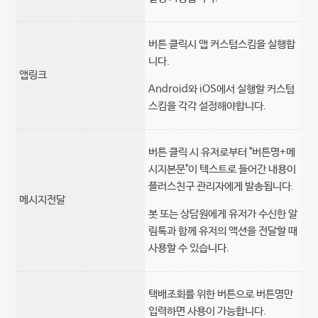
버튼 클릭시 앱 커스텀스킴을 실행합
니다.
앱링크
Android와 iOS에서 실행할 커스텀
스킴을 각각 설정해야합니다.
버튼 클릭 시 유저로부터 "버튼명+메
시지본문"이 텍스트로 들어간 내용이
플러스친구 관리자에게 발송됩니다.
메시지전달
봇 또는 상담원에게 유저가 수신한 알
림톡과 함께 유저의 액션을 전달할 때
사용할 수 있습니다.
택배조회를 위한 버튼으로 버튼명만
입력하면 사용이 가능합니다.