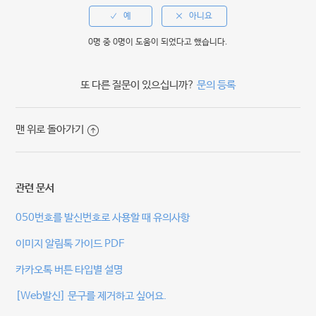
0명 중 0명이 도움이 되었다고 했습니다.
또 다른 질문이 있으십니까?
문의 등록
맨 위로 돌아가기
관련 문서
050번호를 발신번호로 사용할 때 유의사항
이미지 알림톡 가이드 PDF
카카오톡 버튼 타입별 설명
[Web발신] 문구를 제거하고 싶어요.