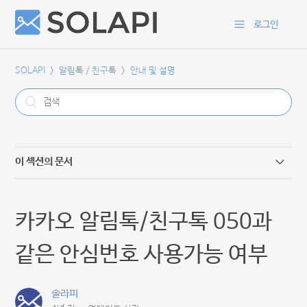
로그인
SOLAPI
알림톡 / 친구톡
안내 및 설명
이 섹션의 문서
카카오 알림톡/친구톡 050과 같은 안심번호 사용가능 여부
카카오 알림톡/친구톡 050과
이미지 알림톡 가이드 PDF
같은 안심번호 사용가능 여부
카카오톡 채널 만들기
솔라피
카카오톡 버튼 타입별 설명